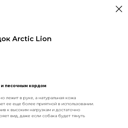
к Arctic Lion
й и песочным кордом
о лежит в руке, а натуральная кожа
ает ее еще более приятной в использовании.
чив к высоким нагрузкам и достаточно
еряет вид, даже если собака будет тянуть