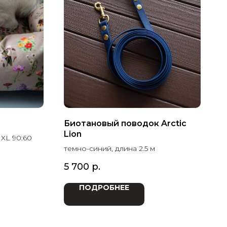
Биотановый поводок Arctic
Lion
 XL 90:60
темно-синий, длина 2.5 м
5 700
р.
ПОДРОБНЕЕ