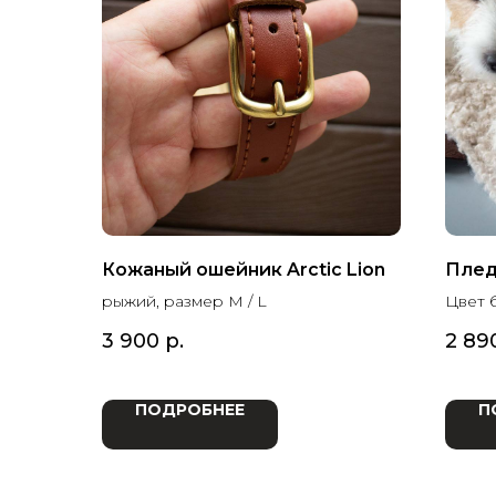
Кожаный ошейник Arctic Lion
Плед 
рыжий, размер M / L
Цвет 
3 900
р.
2 89
ПОДРОБНЕЕ
П